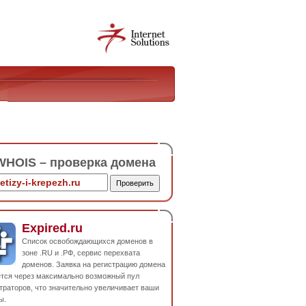
HOIS – проверка домена
Expired.ru
Список освобождающихся доменов в
зоне .RU и .РФ, сервис перехвата
доменов. Заявка на регистрацию домена
ется через максимально возможный пул
траторов, что значительно увеличивает ваши
ы.