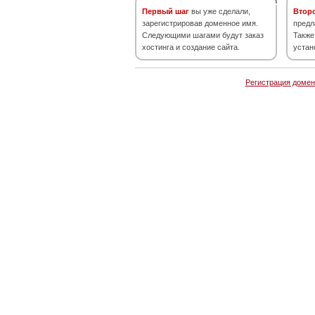
Первый шаг
вы уже сделали,
Втор
зарегистрировав доменное имя.
предл
Следующими шагами будут заказ
Также
хостинга и создание сайта.
устан
Регистрация домен